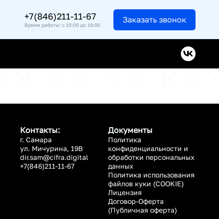
+7(846)211-11-67
Заказать звонок
Время работы: с 10:00 до 19:00
Контакты:
Документы
г. Самара
Политика
ул. Мичурина, 19В
конфиденциальности и
dir.sam@cifra.digital
обработки персональных
+7(846)211-11-67
данных
Политика использования
файлов куки (COOKIE)
Лицензия
Договор-Оферта
(Публичная оферта)