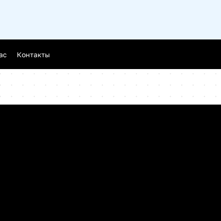
Новгород
ас
Контакты
ск