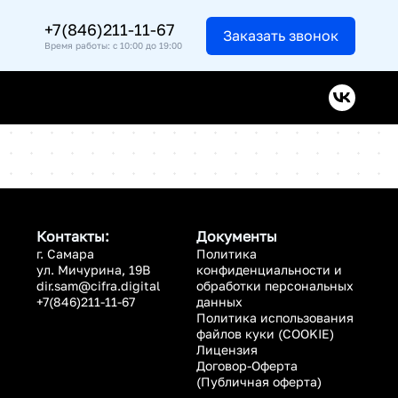
+7(846)211-11-67
Заказать звонок
Время работы: с 10:00 до 19:00
Контакты:
Документы
г. Самара
Политика
ул. Мичурина, 19В
конфиденциальности и
dir.sam@cifra.digital
обработки персональных
+7(846)211-11-67
данных
Политика использования
файлов куки (COOKIE)
Лицензия
Договор-Оферта
(Публичная оферта)