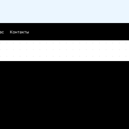
Новгород
ас
Контакты
ск